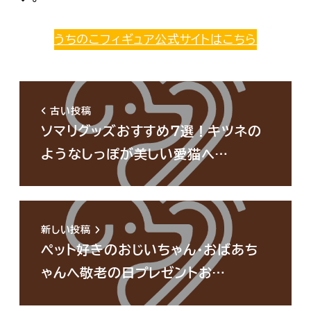
うちのこフィギュア公式サイトはこちら
古い投稿
ソマリグッズおすすめ7選！キツネの
ようなしっぽが美しい愛猫へ…
新しい投稿
ペット好きのおじいちゃん・おばあち
ゃんへ敬老の日プレゼントお…