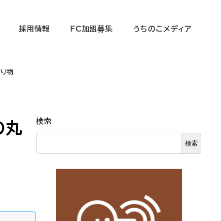
採用情報
FC加盟募集
うちのこメディア
贈り物
検索
の丸
検索