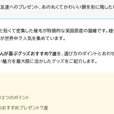
る友達へのプレゼント、あの丸くてかわいい顔を形に残した
顔と短くて密集した被毛が特徴的な英国原産の猫種です。
見が世界中で人気を集めています。
さんが喜ぶグッズおすすめ7選
を、選び方のポイントとあわ
いい魅力を最大限に活かしたグッズをご紹介します。
の3つのポイント
のおすすめプレゼント7選