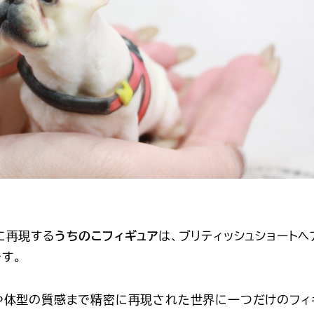
に再現する
うちのこフィギュア
は、ブリティッシュショートヘ
す。
や体型の質感まで精密に再現された世界に一つだけのフィ