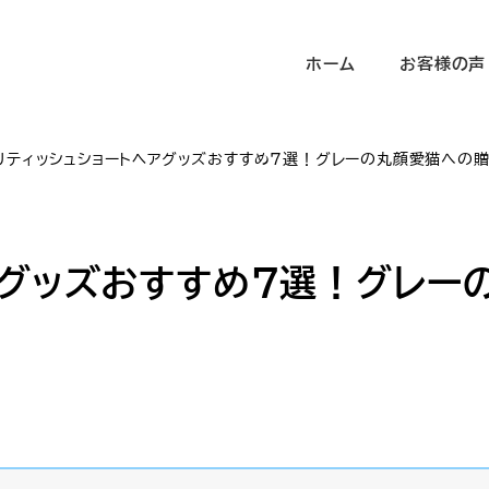
ホーム
お客様の声
リティッシュショートヘアグッズおすすめ7選！グレーの丸顔愛猫への
アグッズおすすめ7選！グレー